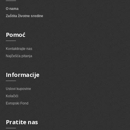
O nama
Zaštita životne sredine
Pomoć
Kontaktirajte nas
Najčešća pitanja
Informacije
Uslovi kupovine
Kolačići
Evropski Fond
Pratite nas